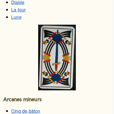
Diable
La tour
Lune
Arcanes mineurs
Cinq de bâton