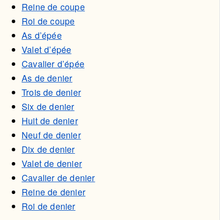
Reine de coupe
Roi de coupe
As d’épée
Valet d’épée
Cavalier d’épée
As de denier
Trois de denier
Six de denier
Huit de denier
Neuf de denier
Dix de denier
Valet de denier
Cavalier de denier
Reine de denier
Roi de denier