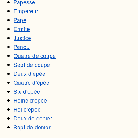
Papesse
Empereur
Pape
Ermite
Justice
Pendu
Quatre de coupe
Sept de coupe
Deux d’épée
Quatre d’épée
Six d’épée
Reine d’épée
Roi d’épée
Deux de denier
Sept de denier