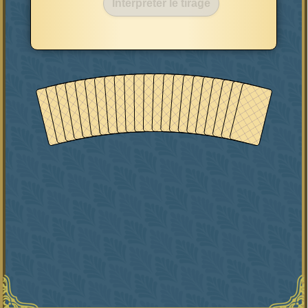
Interpréter le tirage