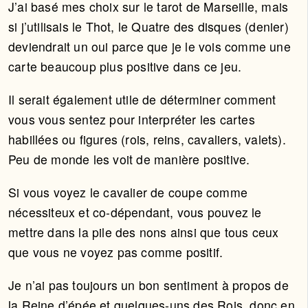
J’ai basé mes choix sur le tarot de Marseille, mais
si j’utilisais le Thot, le Quatre des disques (denier)
deviendrait un oui parce que je le vois comme une
carte beaucoup plus positive dans ce jeu.
Il serait également utile de déterminer comment
vous vous sentez pour interpréter les cartes
habillées ou figures (rois, reins, cavaliers, valets).
Peu de monde les voit de manière positive.
Si vous voyez le cavalier de coupe comme
nécessiteux et co-dépendant, vous pouvez le
mettre dans la pile des nons ainsi que tous ceux
que vous ne voyez pas comme positif.
Je n’ai pas toujours un bon sentiment à propos de
la Reine d’épée et quelques-uns des Rois, donc en