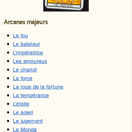
Arcanes majeurs
Le fou
Le bateleur
L’impératrice
Les amoureux
Le chariot
La force
La roue de la fortune
La tempérance
L’étoile
Le soleil
Le jugement
Le Monde