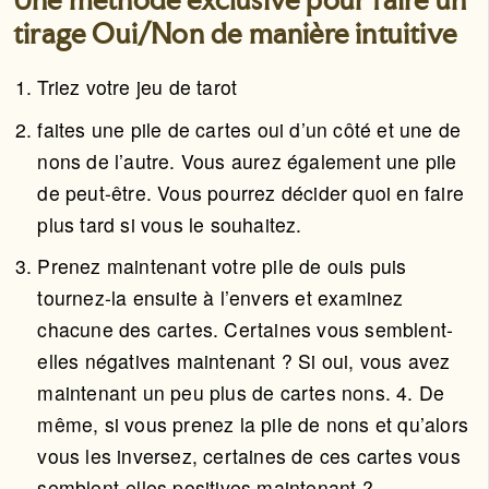
Une méthode exclusive pour faire un
tirage Oui/Non de manière intuitive
Triez votre jeu de tarot
faites une pile de cartes oui d’un côté et une de
nons de l’autre. Vous aurez également une pile
de peut-être. Vous pourrez décider quoi en faire
plus tard si vous le souhaitez.
Prenez maintenant votre pile de ouis puis
tournez-la ensuite à l’envers et examinez
chacune des cartes. Certaines vous semblent-
elles négatives maintenant ? Si oui, vous avez
maintenant un peu plus de cartes nons. 4. De
même, si vous prenez la pile de nons et qu’alors
vous les inversez, certaines de ces cartes vous
semblent-elles positives maintenant ?