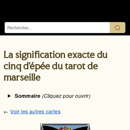
La signification exacte du
cinq d’épée du tarot de
marseille
Sommaire
(Cliquez pour ouvrir)
←
Voir les autres cartes