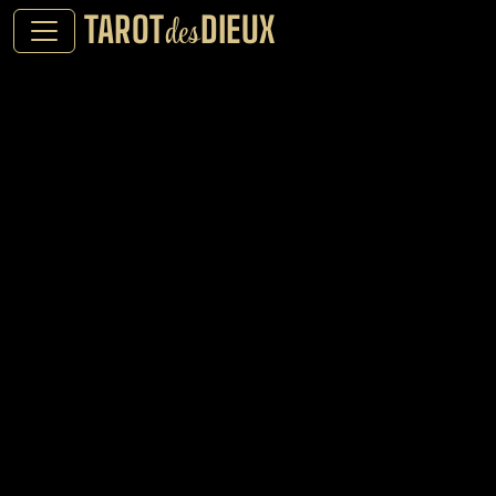
TAROT
DIEUX
des