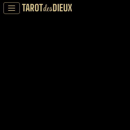
TAROT
DIEUX
des