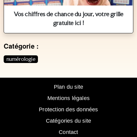
Vos chiffres de chance du jour, votre grille
gratuite ici !
Catégorie :
Cet article appartient aux catégories suivantes. Vous p
numérologie
Plan du site
Mentions légales
Protection des données
Catégories du site
Contact