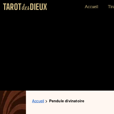
TAROT
DIEUX
des
Accueil
Tir
Accueil
Pendule divinatoire