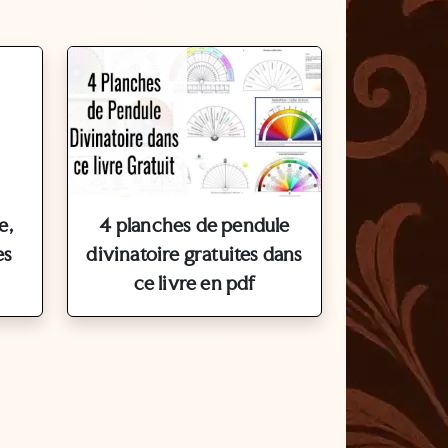
e,
4 planches de pendule
es
divinatoire gratuites dans
ce livre en pdf