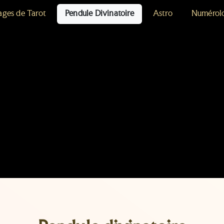
ages de Tarot
Pendule Divinatoire
Astro
Numérol