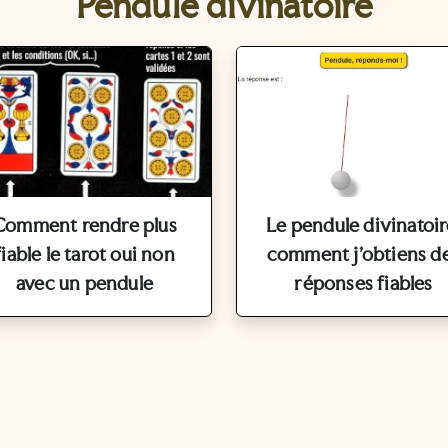
Pendule divinatoire
Comment rendre plus
Le pendule divinatoir
fiable le tarot oui non
comment j'obtiens d
avec un pendule
réponses fiables