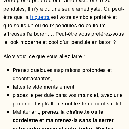
votre pierre préférée est l’améthyste et sur 30
pendules, il n’y a qu’une seule améthyste. Ou peut-
être que la
triquetra
est votre symbole préféré et
que seuls un ou deux pendules de couleurs
affreuses l’arborent… Peut-être vous préférez-vous
le look moderne et cool d’un pendule en laiton ?
Alors voici ce que vous allez faire :
Prenez quelques inspirations profondes et
décontractantes,
faites le vide mentalement
placez le pendule dans vos mains et, avec une
profonde inspiration, soufflez lentement sur lui
Maintenant,
prenez la chaînette ou la
cordelette et maintenez-la sans la serrer
entre votre pouce et votre index. Restez