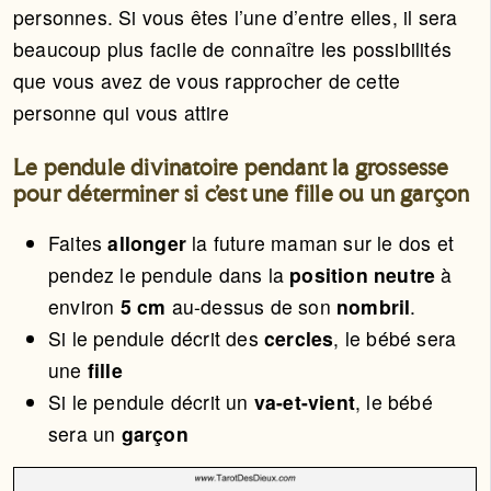
personnes. Si vous êtes l’une d’entre elles, il sera
beaucoup plus facile de connaître les possibilités
que vous avez de vous rapprocher de cette
personne qui vous attire
Le pendule divinatoire pendant la grossesse
pour déterminer si c’est une fille ou un garçon
Faites
allonger
la future maman sur le dos et
pendez le pendule dans la
position neutre
à
environ
5 cm
au-dessus de son
nombril
.
Si le pendule décrit des
cercles
, le bébé sera
une
fille
Si le pendule décrit un
va-et-vient
, le bébé
sera un
garçon