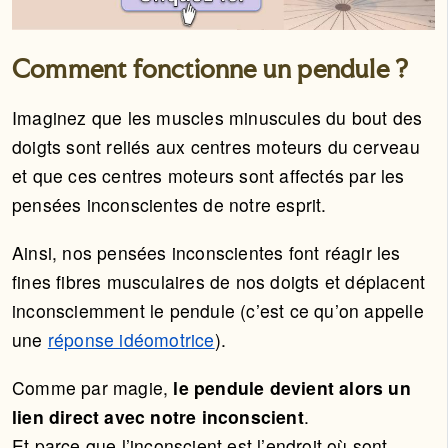
Comment fonctionne un pendule ?
Imaginez que les muscles minuscules du bout des
doigts sont reliés aux centres moteurs du cerveau
et que ces centres moteurs sont affectés par les
pensées inconscientes de notre esprit.
Ainsi, nos pensées inconscientes font réagir les
fines fibres musculaires de nos doigts et déplacent
inconsciemment le pendule (c’est ce qu’on appelle
une
réponse idéomotrice
).
Comme par magie,
le pendule devient alors un
lien direct avec notre inconscient
.
Et parce que l’inconscient est l’endroit où sont