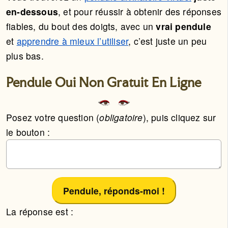
en-dessous
, et pour réussir à obtenir des réponses
fiables, du bout des doigts, avec un
vrai pendule
et
apprendre à mieux l’utiliser
, c’est juste un peu
plus bas.
Pendule Oui Non Gratuit En Ligne
Posez votre question (
obligatoire
), puis cliquez sur
le bouton :
Pendule, réponds-moi !
La réponse est :