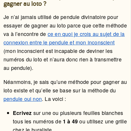
gagner au loto ?
Je n’ai jamais utilisé de pendule divinatoire pour
essayer de gagner au loto parce que cette méthode
va à l’encontre de
ce en quoi je crois au sujet de la
connexion entre le pendule et mon inconscient
(mon inconscient est incapable de deviner les
numéros du loto et n’aura donc rien à transmettre
au pendule).
Néanmoins, je sais qu’une méthode pour gagner au
loto existe et qu’elle se base sur la méthode du
pendule oui non
. La voici :
Ecrivez
sur une ou plusieurs feuilles blanches
tous les numéros de
1 à 49
ou utilisez une grille
chez le buraliste,