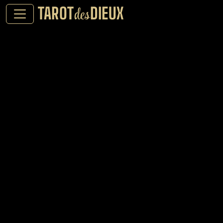
TAROT
DIEUX
des