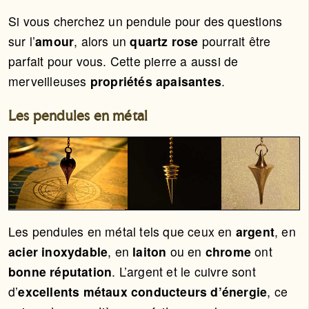
Si vous cherchez un pendule pour des questions
sur l’
amour
, alors un
quartz rose
pourrait être
parfait pour vous. Cette pierre a aussi de
merveilleuses
propriétés apaisantes
.
Les pendules en métal
Les pendules en métal tels que ceux en
argent
, en
acier inoxydable
, en
laiton
ou en
chrome
ont
bonne réputation
. L’argent et le cuivre sont
d’
excellents métaux conducteurs d’énergie
, ce