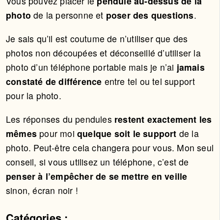
Vous pouvez placer le
pendule au-dessus de la
photo
de la personne et
poser des questions
.
Je sais qu’il est coutume de n’utiliser que des
photos non découpées et déconseillé d’utiliser la
photo d’un téléphone portable mais je n’ai
jamais
constaté de différence
entre tel ou tel support
pour la photo.
Les réponses du pendules
restent exactement les
mêmes
pour moi
quelque soit le support
de la
photo. Peut-être cela changera pour vous. Mon seul
conseil, si vous utilisez un téléphone, c’est de
penser à l’empêcher de se mettre en veille
sinon, écran noir !
Catégories :