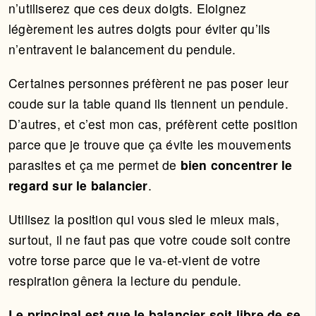
n’utiliserez que ces deux doigts. Eloignez
légèrement les autres doigts pour éviter qu’ils
n’entravent le balancement du pendule.
Certaines personnes préfèrent ne pas poser leur
coude sur la table quand ils tiennent un pendule.
D’autres, et c’est mon cas, préfèrent cette position
parce que je trouve que ça évite les mouvements
parasites et ça me permet de
bien concentrer le
regard sur le balancier
.
Utilisez la position qui vous sied le mieux mais,
surtout, il ne faut pas que votre coude soit contre
votre torse parce que le va-et-vient de votre
respiration gênera la lecture du pendule.
Le principal est que le balancier soit libre de se