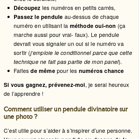
Découpez
les numéros en petits carrés,
Passez le pendule
au-dessus de chaque
numéro en utilisant la
méthode oui-non
(ça
marche aussi pour vrai- faux). Le pendule
devrait vous signaler un oui si le numéro va
sortir (
j’emploie le conditionnel parce que cette
technique ne fait pas partie de mon panel
).
Faites
de même
pour les
numéros chance
Si vous gagnez, prévenez-moi
, je serai heureux
de l’apprendre !
Comment utiliser un pendule divinatoire sur
une photo ?
C’est utile pour s’aider à s’inspirer d’une personne.