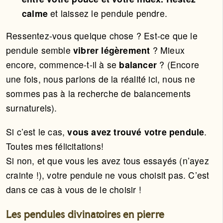
calme
et laissez le pendule pendre.
Ressentez-vous quelque chose ? Est-ce que le
pendule semble
vibrer légèrement
? Mieux
encore, commence-t-il à se
balancer
? (Encore
une fois, nous parlons de la réalité ici, nous ne
sommes pas à la recherche de balancements
surnaturels).
Si c’est le cas,
vous avez trouvé votre pendule
.
Toutes mes félicitations!
Si non, et que vous les avez tous essayés (n’ayez
crainte !), votre pendule ne vous choisit pas. C’est
dans ce cas à vous de le choisir !
Les pendules divinatoires en pierre