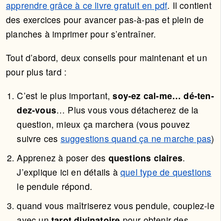
apprendre grâce à ce livre gratuit en pdf
. Il contient
des exercices pour avancer pas-à-pas et plein de
planches à imprimer pour s’entraîner.
Tout d’abord, deux conseils pour maintenant et un
pour plus tard :
C’est le plus important,
soy-ez cal-me… dé-ten-
dez-vous
… Plus vous vous détacherez de la
question, mieux ça marchera (vous pouvez
suivre ces
suggestions quand ça ne marche pas
)
Apprenez à poser des
questions claires
.
J’explique ici en détails à
quel type de questions
le pendule répond.
quand vous maîtriserez vous pendule, couplez-le
avec un
tarot divinatoire
pour obtenir des