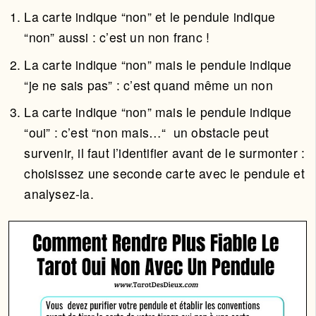
La carte indique “non” et le pendule indique
“non” aussi : c’est un non franc !
La carte indique “non” mais le pendule indique
“je ne sais pas” : c’est quand même un non
La carte indique “non” mais le pendule indique
“oui” : c’est “non mais…“ un obstacle peut
survenir, il faut l’identifier avant de le surmonter :
choisissez une seconde carte avec le pendule et
analysez-la.