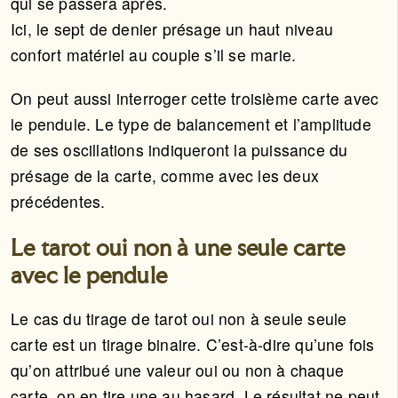
qui se passera après.
Ici, le sept de denier présage un haut niveau
confort matériel au couple s’il se marie.
On peut aussi interroger cette troisième carte avec
le pendule. Le type de balancement et l’amplitude
de ses oscillations indiqueront la puissance du
présage de la carte, comme avec les deux
précédentes.
Le tarot oui non à une seule carte
avec le pendule
Le cas du tirage de tarot oui non à seule seule
carte est un tirage binaire. C’est-à-dire qu’une fois
qu’on attribué une valeur oui ou non à chaque
carte, on en tire une au hasard. Le résultat ne peut