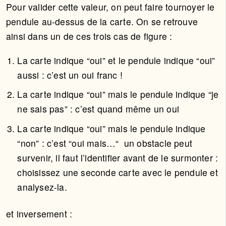
Pour valider cette valeur, on peut faire tournoyer le
pendule au-dessus de la carte. On se retrouve
ainsi dans un de ces trois cas de figure :
La carte indique “oui” et le pendule indique “oui”
aussi : c’est un oui franc !
La carte indique “oui” mais le pendule indique “je
ne sais pas” : c’est quand même un oui
La carte indique “oui” mais le pendule indique
“non” : c’est “oui mais…“ un obstacle peut
survenir, il faut l’identifier avant de le surmonter :
choisissez une seconde carte avec le pendule et
analysez-la.
et inversement :