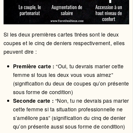
Si les deux premières cartes tirées sont le deux
coupes et le cinq de deniers respectivement, elles
peuvent dire :
Première carte :
“Oui, tu devrais marier cette
femme si tous les deux vous vous aimez”
(signification du deux de coupes qu’on présente
sous forme de condition)
Seconde carte :
“Non, tu ne devrais pas marier
cette femme si ta situation professionnelle ne
s’améliore pas” (signification du cinq de denier
qu’on présente aussi sous forme de condition)