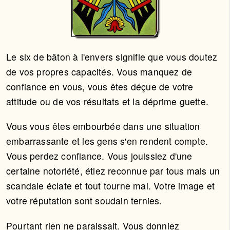
Le six de bâton à l'envers signifie que vous doutez
de vos propres capacités. Vous manquez de
confiance en vous, vous êtes déçue de votre
attitude ou de vos résultats et la déprime guette.
Vous vous êtes embourbée dans une situation
embarrassante et les gens s'en rendent compte.
Vous perdez confiance. Vous jouissiez d'une
certaine notoriété, étiez reconnue par tous mais un
scandale éclate et tout tourne mal. Votre image et
votre réputation sont soudain ternies.
Pourtant rien ne paraissait. Vous donniez