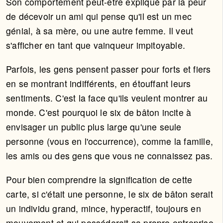
Son comportement peut-être expliqué par la peur
de décevoir un ami qui pense qu'il est un mec
génial, à sa mère, ou une autre femme. Il veut
s'afficher en tant que vainqueur impitoyable.
Parfois, les gens pensent passer pour forts et fiers
en se montrant indifférents, en étouffant leurs
sentiments. C'est la face qu'ils veulent montrer au
monde. C'est pourquoi le six de bâton incite à
envisager un public plus large qu'une seule
personne (vous en l'occurrence), comme la famille,
les amis ou des gens que vous ne connaissez pas.
Pour bien comprendre la signification de cette
carte, si c'était une personne, le six de bâton serait
un individu grand, mince, hyperactif, toujours en
mouvement et qui posséderait sa propre entreprise.