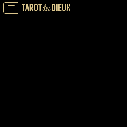
TAROT
DIEUX
des