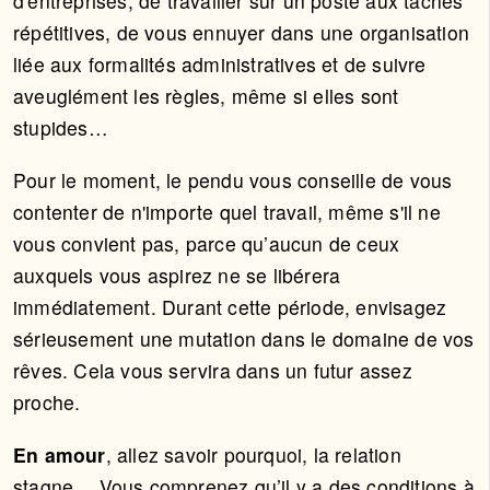
d'entreprises, de travailler sur un poste aux tâches
répétitives, de vous ennuyer dans une organisation
liée aux formalités administratives et de suivre
aveuglément les règles, même si elles sont
stupides…
Pour le moment, le pendu vous conseille de vous
contenter de n'importe quel travail, même s'il ne
vous convient pas, parce qu’aucun de ceux
auxquels vous aspirez ne se libérera
immédiatement. Durant cette période, envisagez
sérieusement une mutation dans le domaine de vos
rêves. Cela vous servira dans un futur assez
proche.
En amour
, allez savoir pourquoi, la relation
stagne… Vous comprenez qu’il y a des conditions à