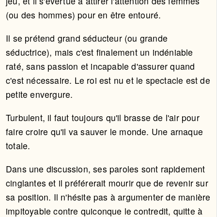
jeu, et il s'évertue à attirer l'attention des femmes
(ou des hommes) pour en être entouré.
Il se prétend grand séducteur (ou grande
séductrice), mais c'est finalement un indéniable
raté, sans passion et incapable d'assurer quand
c'est nécessaire. Le roi est nu et le spectacle est de
petite envergure.
Turbulent, il faut toujours qu'il brasse de l'air pour
faire croire qu'il va sauver le monde. Une arnaque
totale.
Dans une discussion, ses paroles sont rapidement
cinglantes et il préférerait mourir que de revenir sur
sa position. Il n'hésite pas à argumenter de manière
impitoyable contre quiconque le contredit, quitte à