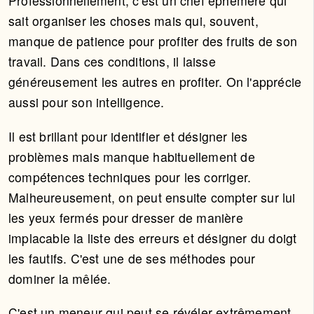
Professionnellement, c'est un chef éphémère qui
sait organiser les choses mais qui, souvent,
manque de patience pour profiter des fruits de son
travail. Dans ces conditions, il laisse
généreusement les autres en profiter. On l'apprécie
aussi pour son intelligence.
Il est brillant pour identifier et désigner les
problèmes mais manque habituellement de
compétences techniques pour les corriger.
Malheureusement, on peut ensuite compter sur lui
les yeux fermés pour dresser de manière
implacable la liste des erreurs et désigner du doigt
les fautifs. C'est une de ses méthodes pour
dominer la mêlée.
C'est un meneur qui peut se révéler extrêmement