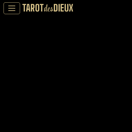
TAROT
DIEUX
des