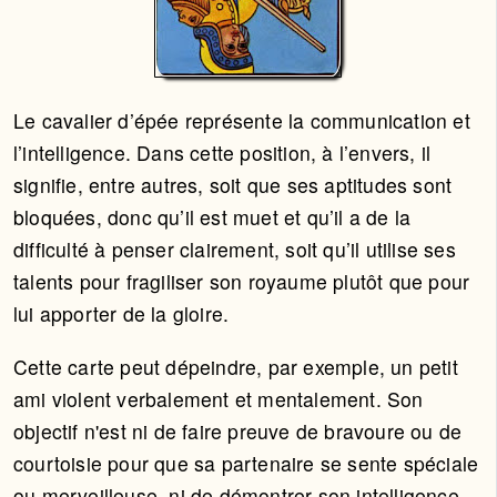
Le cavalier d’épée représente la communication et
l’intelligence. Dans cette position, à l’envers, il
signifie, entre autres, soit que ses aptitudes sont
bloquées, donc qu’il est muet et qu’il a de la
difficulté à penser clairement, soit qu’il utilise ses
talents pour fragiliser son royaume plutôt que pour
lui apporter de la gloire.
Cette carte peut dépeindre, par exemple, un petit
ami violent verbalement et mentalement. Son
objectif n'est ni de faire preuve de bravoure ou de
courtoisie pour que sa partenaire se sente spéciale
ou merveilleuse, ni de démontrer son intelligence