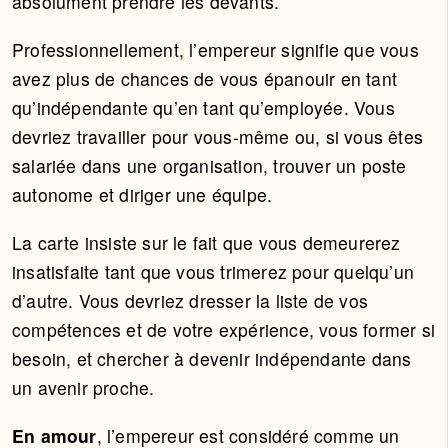
absolument prendre les devants.
Professionnellement, l’empereur signifie que vous
avez plus de chances de vous épanouir en tant
qu’indépendante qu’en tant qu’employée. Vous
devriez travailler pour vous-même ou, si vous êtes
salariée dans une organisation, trouver un poste
autonome et diriger une équipe.
La carte insiste sur le fait que vous demeurerez
insatisfaite tant que vous trimerez pour quelqu’un
d’autre. Vous devriez dresser la liste de vos
compétences et de votre expérience, vous former si
besoin, et chercher à devenir indépendante dans
un avenir proche.
En amour
, l’empereur est considéré comme un