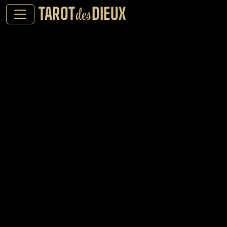
TAROT
DIEUX
des