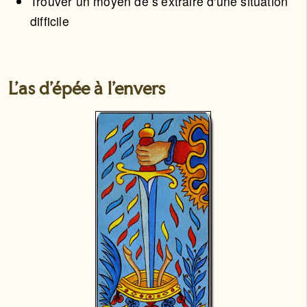
Trouver un moyen de s’extraire d'une situation
difficile
L'as d'épée à l'envers