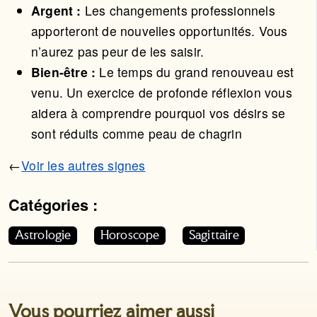
Argent :
Les changements professionnels
apporteront de nouvelles opportunités. Vous
n’aurez pas peur de les saisir.
Bien-être :
Le temps du grand renouveau est
venu. Un exercice de profonde réflexion vous
aidera à comprendre pourquoi vos désirs se
sont réduits comme peau de chagrin
←
Voir les autres signes
Catégories :
Cet article appartient aux catégories suivantes. Vous p
Astrologie
Horoscope
Sagittaire
Vous pourriez aimer aussi