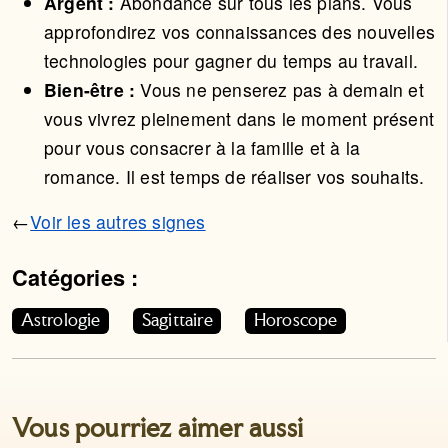
Argent :
Abondance sur tous les plans. Vous
approfondirez vos connaissances des nouvelles
technologies pour gagner du temps au travail.
Bien-être :
Vous ne penserez pas à demain et
vous vivrez pleinement dans le moment présent
pour vous consacrer à la famille et à la
romance. Il est temps de réaliser vos souhaits.
←
Voir les autres signes
Catégories :
Cet article appartient aux catégories suivantes. Vous p
Astrologie
Sagittaire
Horoscope
Vous pourriez aimer aussi