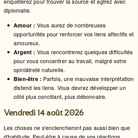
enquêterez pour trouver la source et agirez avec
diplomatie.
Amour :
Vous aurez de nombreuses
opportunités pour renforcer vos liens affectifs et
amoureux.
Argent :
Vous rencontrerez quelques difficultés
pour vous concentrer au travail, malgré votre
opiniâtreté naturelle.
Bien-être :
Parfois, une mauvaise interprétation
distend les liens. Vous devrez développer un
côté plus conciliant, plus débonnaire.
Vendredi 14 août 2026
Les choses ne s'enclencheront pas aussi bien que
d'habitude. Peut-être à cause de vos réactions.