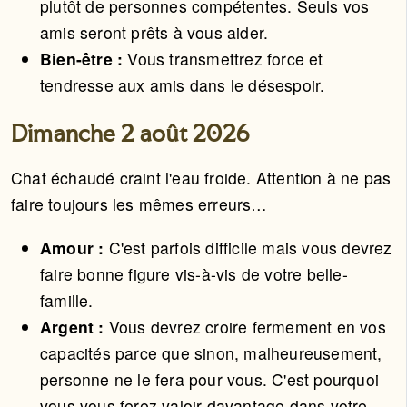
plutôt de personnes compétentes. Seuls vos
amis seront prêts à vous aider.
Bien-être :
Vous transmettrez force et
tendresse aux amis dans le désespoir.
Dimanche 2 août 2026
Chat échaudé craint l'eau froide. Attention à ne pas
faire toujours les mêmes erreurs…
Amour :
C'est parfois difficile mais vous devrez
faire bonne figure vis-à-vis de votre belle-
famille.
Argent :
Vous devrez croire fermement en vos
capacités parce que sinon, malheureusement,
personne ne le fera pour vous. C'est pourquoi
vous vous ferez valoir davantage dans votre