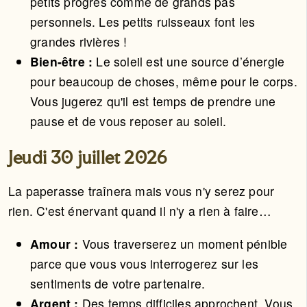
petits progrès comme de grands pas
personnels. Les petits ruisseaux font les
grandes rivières !
Bien-être :
Le soleil est une source d’énergie
pour beaucoup de choses, même pour le corps.
Vous jugerez qu'il est temps de prendre une
pause et de vous reposer au soleil.
Jeudi 30 juillet 2026
La paperasse traînera mais vous n'y serez pour
rien. C'est énervant quand il n'y a rien à faire…
Amour :
Vous traverserez un moment pénible
parce que vous vous interrogerez sur les
sentiments de votre partenaire.
Argent :
Des temps difficiles approchent. Vous