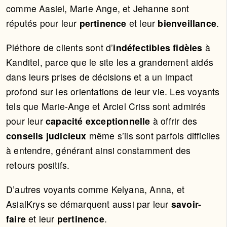
comme Aasiel, Marie Ange, et Jehanne sont
réputés pour leur
pertinence
et leur
bienveillance
.
Pléthore de clients sont d’
indéfectibles fidèles
à
Kanditel, parce que le site les a grandement aidés
dans leurs prises de décisions et a un impact
profond sur les orientations de leur vie. Les voyants
tels que Marie-Ange et Arciel Criss sont admirés
pour leur
capacité exceptionnelle
à offrir des
conseils judicieux
même s’ils sont parfois difficiles
à entendre, générant ainsi constamment des
retours positifs.
D’autres voyants comme Kelyana, Anna, et
AsialKrys se démarquent aussi par leur
savoir-
faire
et leur
pertinence
.