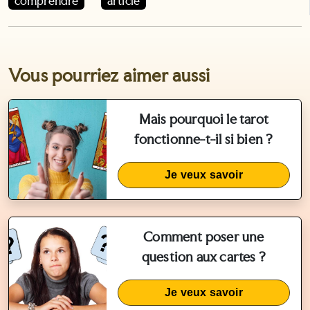
comprendre
article
Vous pourriez aimer aussi
Mais pourquoi le tarot
fonctionne-t-il si bien ?
Je veux savoir
Comment poser une
question aux cartes ?
Je veux savoir