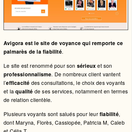
Avigora est le site de voyance qui remporte ce
palmarès de la fiabilité
.
Le site est renommé pour son
sérieux
et son
professionnalisme
. De nombreux client vantent
l’
efficacité
des consultations, le choix des voyants
et la
qualité
de ses services, notamment en termes
de relation clientèle.
Plusieurs voyants sont salués pour leur
fiabilité
,
dont Maryna, Florès, Cassiopée, Patricia M, Caleb
et Célia T.