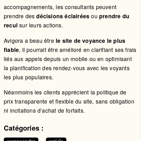
accompagnements, les consultants peuvent
prendre des
décisions éclairées
ou
prendre du
recul
sur leurs actions.
Avigora a beau être
le site de voyance le plus
fiable
, il pourrait être amélioré en clarifiant ses frais
liés aux appels depuis un mobile ou en optimisant
la planification des rendez-vous avec les voyants
les plus populaires.
Néanmoins les clients apprécient la politique de
prix transparente et flexible du site, sans obligation
ni incitations d’achat de forfaits.
Catégories :
Cet article appartient aux catégories suivantes. Vous p