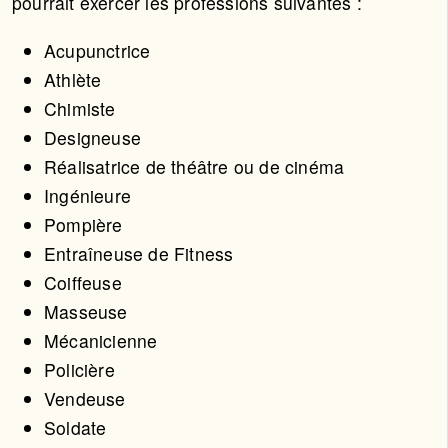
pourrait exercer les professions suivantes :
Acupunctrice
Athlète
Chimiste
Designeuse
Réalisatrice de théâtre ou de cinéma
Ingénieure
Pompière
Entraîneuse de Fitness
Coiffeuse
Masseuse
Mécanicienne
Policière
Vendeuse
Soldate