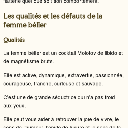
flatterie quel que soit son comportement.
Les qualités et les défauts de la
femme bélier
Qualités
La femme bélier est un cocktail Molotov de libido et
de magnétisme bruts.
Elle est active, dynamique, extravertie, passionnée,
courageuse, franche, curieuse et sauvage.
C’est une de grande séductrice qui n’a pas froid
aux yeux.
Elle peut vous aider à retrouver la joie de vivre, le
sens de l'humour, l’envie de luxure et le sens de la