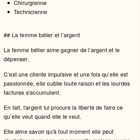
Chirurgienne
Technicienne
## La femme bélier et l’argent
La femme bélier aime gagner de l’argent et le
dépenser.
C’est une cliente impulsive et une fois qu’elle est
passionnée, elle oublie toute raison et les lourdes
factures s'accumulent.
En fait, l'argent lui procure la liberté de faire ce
qu’elle veut quand elle le veut.
Elle aime savoir qu'à tout moment elle peut