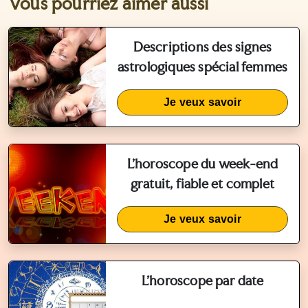
Vous pourriez aimer aussi
Descriptions des signes
astrologiques spécial femmes
Je veux savoir
L'horoscope du week-end
gratuit, fiable et complet
Je veux savoir
L'horoscope par date