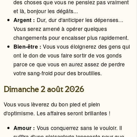
des choses que vous ne pensiez pas vraiment
et là, bonjour les dégâts...
Argent :
Dur, dur d'anticiper les dépenses...
Vous serez amené à opérer quelques
changements pour encaisser plus rapidement.
Bien-être :
Vous vous éloignerez des gens qui
ont le don de vous faire sortir de vos gonds
parce ce que vous en aurez assez de perdre
votre sang-froid pour des broutilles.
Dimanche 2 août 2026
Vous vous lèverez du bon pied et plein
d'optimisme. Les affaires seront brillantes !
Amour :
Vous conquerrez sans le vouloir. Il
suffira d'une plaisanterie innocente pour que