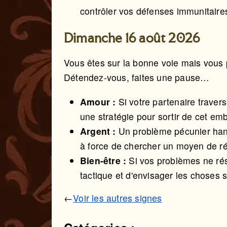
contrôler vos défenses immunitaires
Dimanche 16 août 2026
Vous êtes sur la bonne voie mais vous
Détendez-vous, faites une pause…
Amour :
Si votre partenaire trave
une stratégie pour sortir de cet em
Argent :
Un problème pécunier hant
à force de chercher un moyen de rés
Bien-être :
Si vos problèmes ne ré
tactique et d'envisager les choses s
←
Voir les autres signes