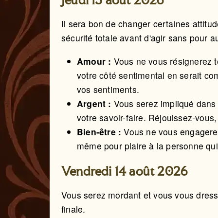
Jeudi 13 août 2026
Il sera bon de changer certaines attitu
sécurité totale avant d'agir sans pour au
Amour :
Vous ne vous résignerez t
votre côté sentimental en serait co
vos sentiments.
Argent :
Vous serez impliqué dans 
votre savoir-faire. Réjouissez-vous
Bien-être :
Vous ne vous engagerez
même pour plaire à la personne qui
Vendredi 14 août 2026
Vous serez mordant et vous vous dress
finale.