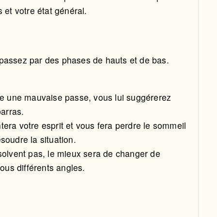
 et votre état général.
 passez par des phases de hauts et de bas.
rse une mauvaise passe, vous lui suggérerez
barras.
era votre esprit et vous fera perdre le sommeil
oudre la situation.
solvent pas, le mieux sera de changer de
ous différents angles.