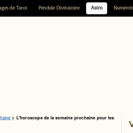
ages de Tarot
Pendule Divinatoire
Astro
Numérol
haine
L'horoscope de la semaine prochaine pour les
V