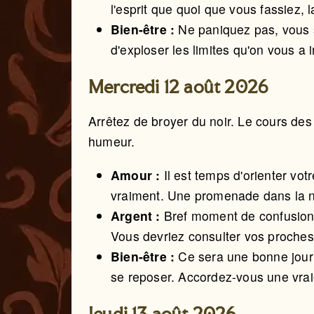
l'esprit que quoi que vous fassiez, 
Bien-être :
Ne paniquez pas, vous 
d'exploser les limites qu'on vous a 
Mercredi 12 août 2026
Arrêtez de broyer du noir. Le cours de
humeur.
Amour :
Il est temps d'orienter vot
vraiment. Une promenade dans la nat
Argent :
Bref moment de confusion 
Vous devriez consulter vos proches
Bien-être :
Ce sera une bonne jour
se reposer. Accordez-vous une vra