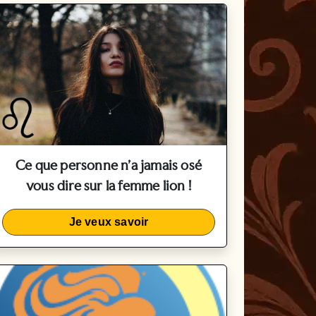
Ce que personne n'a jamais osé
vous dire sur la femme lion !
Je veux savoir