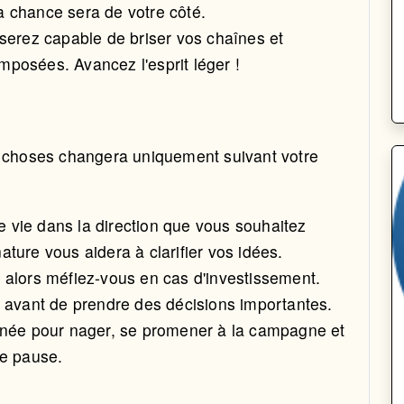
la chance sera de votre côté.
serez capable de briser vos chaînes et
imposées. Avancez l'esprit léger !
s choses changera uniquement suivant votre
re vie dans la direction que vous souhaitez
ure vous aidera à clarifier vos idées.
alors méfiez-vous en cas d'investissement.
 avant de prendre des décisions importantes.
née pour nager, se promener à la campagne et
ie pause.