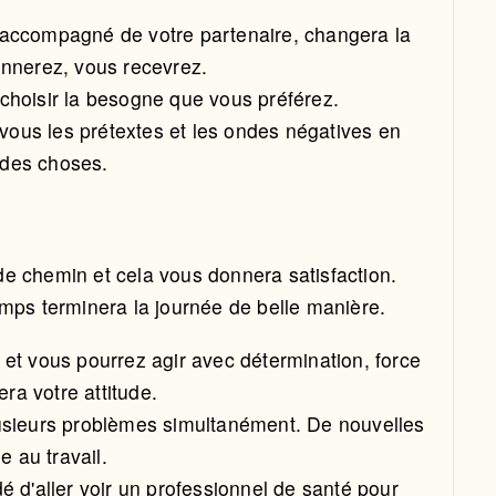
 accompagné de votre partenaire, changera la
nnerez, vous recevrez.
hoisir la besogne que vous préférez.
 vous les prétextes et les ondes négatives en
f des choses.
e chemin et cela vous donnera satisfaction.
emps terminera la journée de belle manière.
 et vous pourrez agir avec détermination, force
era votre attitude.
usieurs problèmes simultanément. De nouvelles
e au travail.
 d'aller voir un professionnel de santé pour