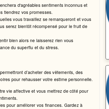
clenchera d'agréables sentiments inconnus et
ous tiendrez vos promesses.
uelles vous travaillez se remarqueront et vous
us serez bientôt récompensé pour le fruit de
ntir bien alors ne laisserez rien vous
tance du superflu et du stress.
s permettront d’acheter des vêtements, des
oires pour rehausser votre estime personnelle.
re vie affective et vous mettrez de côté pour
ntiments.
gies pour améliorer vos finances. Gardez à