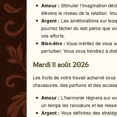
Amour :
Stimuler l’imagination dé
élèvera le niveau de la relation. V
Argent :
Les améliorations sur lesq
pourrez lâcher du lest parce que vo
vos efforts.
Bien-être :
Vous méritez de vous se
perturber. Vous vous tiendrez à dis
Mardi 11 août 2026
Les fruits de votre travail acharné vou
chaussures, des parfums et des access
Amour :
L'harmonie régnera sur vot
un temps les rancœurs et les resse
Argent :
Vous définirez des straté