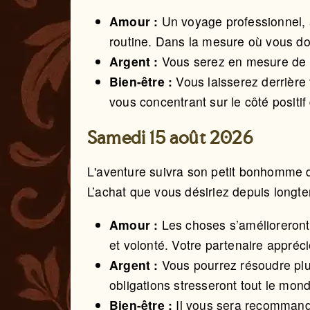
Amour :
Un voyage professionnel,
routine. Dans la mesure où vous do
Argent :
Vous serez en mesure de c
Bien-être :
Vous laisserez derrière
vous concentrant sur le côté positi
Samedi 15 août 2026
L'aventure suivra son petit bonhomme d
L’achat que vous désiriez depuis longt
Amour :
Les choses s’amélioreront
et volonté. Votre partenaire appréci
Argent :
Vous pourrez résoudre pl
obligations stresseront tout le mond
Bien-être :
Il vous sera recommandé