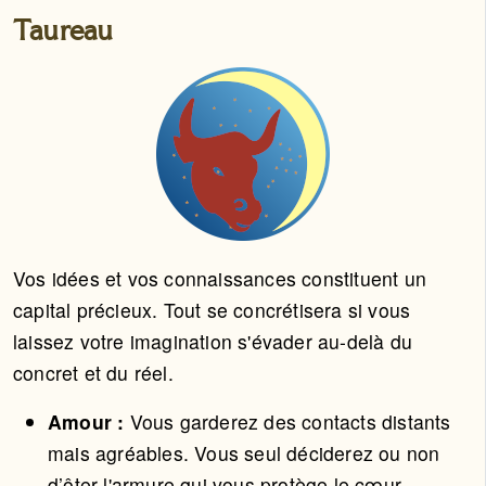
Taureau
Vos idées et vos connaissances constituent un
capital précieux. Tout se concrétisera si vous
laissez votre imagination s'évader au-delà du
concret et du réel.
Amour :
Vous garderez des contacts distants
mais agréables. Vous seul déciderez ou non
d’ôter l'armure qui vous protège le cœur.