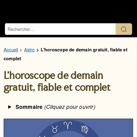
Accueil
Astro
L'horoscope de demain gratuit, fiable et
complet
L'horoscope de demain
gratuit, fiable et complet
Sommaire
(Cliquez pour ouvrir)