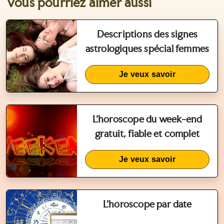
Vous pourriez aimer aussi
Descriptions des signes
astrologiques spécial femmes
Je veux savoir
L'horoscope du week-end
gratuit, fiable et complet
Je veux savoir
L'horoscope par date