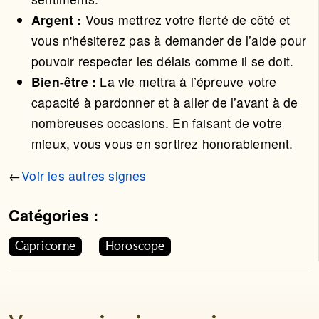
Argent :
Vous mettrez votre fierté de côté et
vous n'hésiterez pas à demander de l’aide pour
pouvoir respecter les délais comme il se doit.
Bien-être :
La vie mettra à l’épreuve votre
capacité à pardonner et à aller de l’avant à de
nombreuses occasions. En faisant de votre
mieux, vous vous en sortirez honorablement.
←
Voir les autres signes
Catégories :
Cet article appartient aux catégories suivantes. Vous p
Capricorne
Horoscope