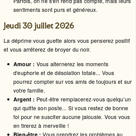
Parfois, on ne s'en rend pas compte, mais leurs
sentiments sont purs et généreux.
Jeudi 30 juillet 2026
La déprime vous guette alors vous penserez positif
et vous arrêterez de broyer du noir.
Amour :
Vous alternerez les moments
d'euphorie et de désolation totale... Vous
pourrez compter sur vos amis de toujours et sur
votre famille.
Argent :
Peut-être remplacerez-vous quelqu’un
qui quitte son poste... Si vous restez de bonne
foi pour ne susciter aucune jalousie. Vous vous
en tirerez à merveille !
Bien-être :
Vous prendrez les problèmes au