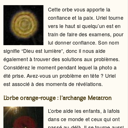
Cette orbe vous apporte la
confiance et la paix. Uriel tourne
vers le haut si quelqu’un est en
train de faire des examens, pour
lui donner confiance. Son nom
signifie “Dieu est lumière”, donc il nous aide
également à trouver des solutions aux problèmes.
Considérez le moment pendant lequel la photo a
été prise. Avez-vous un problème en tête ? Uriel
est associé à des moments de révélations.
L’orbe orange-rouge : l’archange Metatron
L’orbe aide les enfants, à lafois
dans ce monde et ceux qui ont
passé au-délà. Il se tourne aussi