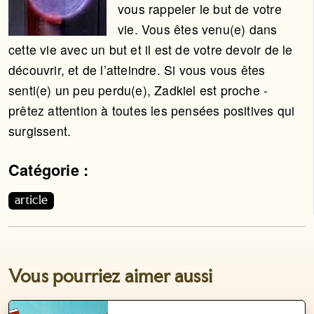
vous rappeler le but de votre
vie. Vous êtes venu(e) dans
cette vie avec un but et il est de votre devoir de le
découvrir, et de l’atteindre. Si vous vous êtes
senti(e) un peu perdu(e), Zadkiel est proche -
prêtez attention à toutes les pensées positives qui
surgissent.
Catégorie :
Cet article appartient aux catégories suivantes. Vous p
article
Vous pourriez aimer aussi